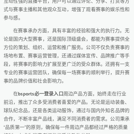
互动性强的直播平台，用户可以通过评论、分享、打赏等方
式与赛事主播和其他观众互动，增强了观看赛事的娱乐性和
参与感。
在赛事承办方面，具有丰富的经验和强大的执行力。无
论是国内大型赛事，还是国际顶级盛会，都能为赛事提供全
方位的策划、组织、运营和推广服务。公司不仅负责赛事的
场地布置、赛事运营管理，还通过媒体宣传、品牌推广等手
段，将赛事的影响力扩展至更广泛的受众群体。还拥有一支
专业的赛事运营团队，确保每一场赛事的顺利举行，提升赛
事的品牌价值和社会影响力。
在
bsports必一登录入口
周边产品方面，始终走在行业
前沿，推出了众多受消费者喜爱的产品。无论是运动装备、
球队纪念品，还是各类运动服饰，通过与国内外知名品牌的
合作，不断丰富产品线，满足不同消费者的需求。公司秉承
“品质第一”的原则，确保每一件周边产品都经过严格的质量