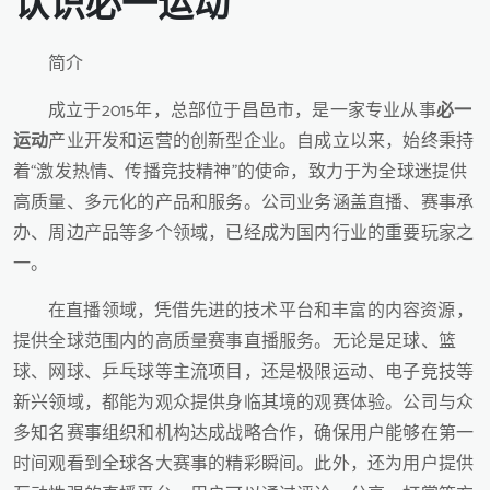
认识
必一运动
简介
成立于2015年，总部位于昌邑市，是一家专业从事
必一
运动
产业开发和运营的创新型企业。自成立以来，始终秉持
着“激发热情、传播竞技精神”的使命，致力于为全球迷提供
高质量、多元化的产品和服务。公司业务涵盖直播、赛事承
办、周边产品等多个领域，已经成为国内行业的重要玩家之
一。
在直播领域，凭借先进的技术平台和丰富的内容资源，
提供全球范围内的高质量赛事直播服务。无论是足球、篮
球、网球、乒乓球等主流项目，还是极限运动、电子竞技等
新兴领域，都能为观众提供身临其境的观赛体验。公司与众
多知名赛事组织和机构达成战略合作，确保用户能够在第一
时间观看到全球各大赛事的精彩瞬间。此外，还为用户提供