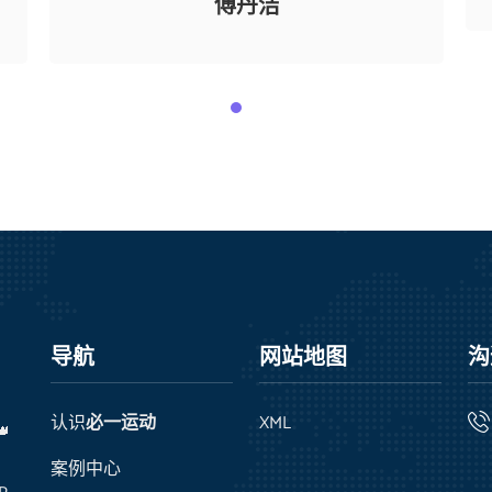
傅丹洁
导航
网站地图
沟
认识
必一运动
XML

案例中心