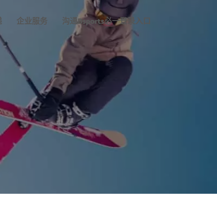
递
企业服务
沟通
Bsports必一登录入口