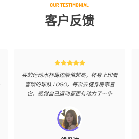
OUR TESTIMONIAL
客户反馈
，
买的运动水杯周边颜值超高，杯身上印着
～
喜欢的球队 LOGO，每次去健身房带着
它，感觉自己运动都更有动力了～💦