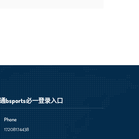
通
bsports必一登录入口
Phone
17208174438