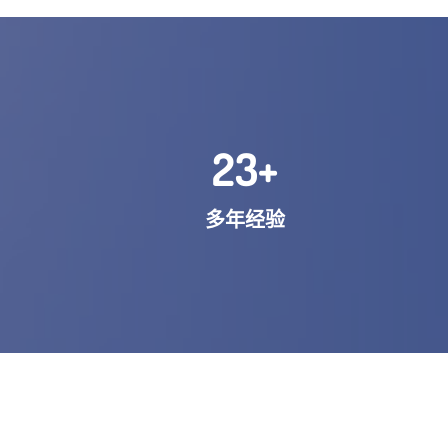
23
+
多年经验