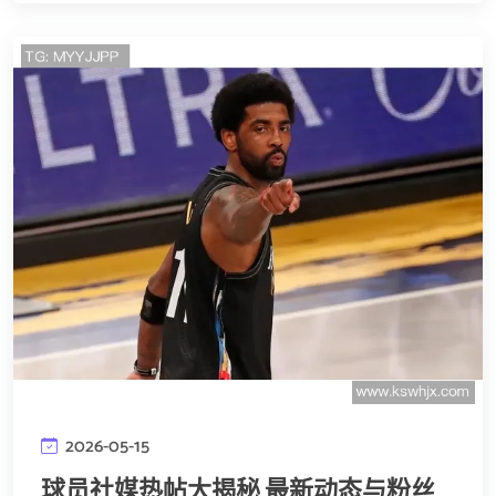
2026-05-15
球员社媒热帖大揭秘 最新动态与粉丝