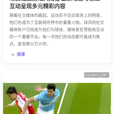
互动呈现多元精彩内容
随着社交媒体的崛起，运动员不仅仅是场上的明星，
他们也成为了互联网世界中的重要人物。球员的社交
媒体账户已经成为他们与球迷、媒体甚至赞助商互动
的一个重要平台。每一次他们的动态都可能成为焦
点，激发数以万计的...
阅读