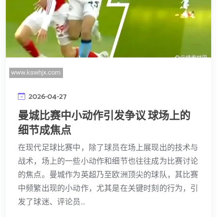
2026-04-27
曼城比赛中小动作引发争议 球场上的
细节成焦点
在现代足球比赛中，除了球员在场上展现出的技术与
战术，场上的一些小动作和细节也往往成为比赛讨论
的焦点。曼城作为英超乃至欧洲顶尖的球队，其比赛
中频繁出现的小动作，尤其是在关键时刻的行为，引
发了球迷、评论员...