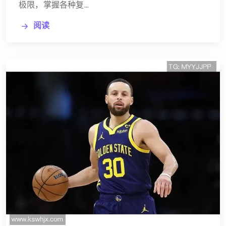
极限，掌握各种复...
阅读