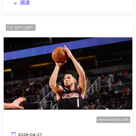
阅读
2026-04-27