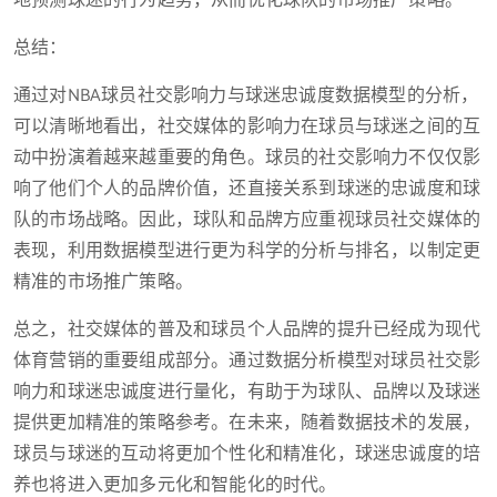
地预测球迷的行为趋势，从而优化球队的市场推广策略。
总结：
通过对NBA球员社交影响力与球迷忠诚度数据模型的分析，
可以清晰地看出，社交媒体的影响力在球员与球迷之间的互
动中扮演着越来越重要的角色。球员的社交影响力不仅仅影
响了他们个人的品牌价值，还直接关系到球迷的忠诚度和球
队的市场战略。因此，球队和品牌方应重视球员社交媒体的
表现，利用数据模型进行更为科学的分析与排名，以制定更
精准的市场推广策略。
总之，社交媒体的普及和球员个人品牌的提升已经成为现代
体育营销的重要组成部分。通过数据分析模型对球员社交影
响力和球迷忠诚度进行量化，有助于为球队、品牌以及球迷
提供更加精准的策略参考。在未来，随着数据技术的发展，
球员与球迷的互动将更加个性化和精准化，球迷忠诚度的培
养也将进入更加多元化和智能化的时代。