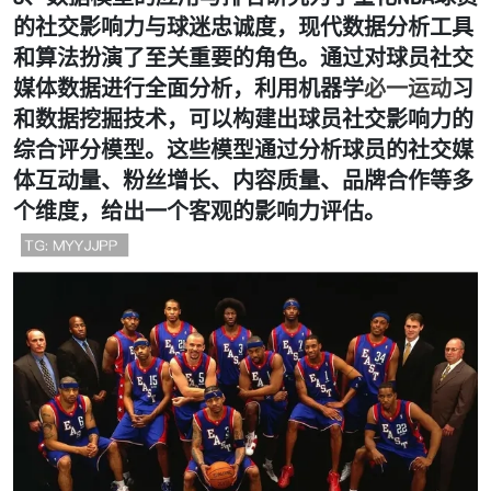
的社交影响力与球迷忠诚度，现代数据分析工具
和算法扮演了至关重要的角色。通过对球员社交
媒体数据进行全面分析，利用机器学
必一运动
习
和数据挖掘技术，可以构建出球员社交影响力的
综合评分模型。这些模型通过分析球员的社交媒
体互动量、粉丝增长、内容质量、品牌合作等多
个维度，给出一个客观的影响力评估。