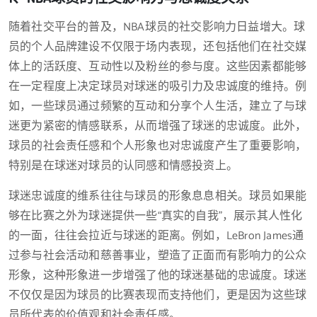
随着社交平台的普及，NBA球员的社交影响力日益增大。球
员的个人品牌建设不仅限于场内表现，还包括他们在社交媒
体上的活跃度、互动性以及粉丝的参与度。这些因素都能够
在一定程度上决定球员对球迷的吸引力及忠诚度的维持。例
如，一些球员通过频繁的互动和分享个人生活，建立了与球
迷更为紧密的情感联系，从而增强了球迷的忠诚度。此外，
球员的社会责任感和个人形象也对忠诚度产生了重要影响，
特别是在球迷对球员的认同感和情感投资上。
球迷忠诚度的维系往往与球员的形象息息相关。球员如果能
够在比赛之外为球迷提供一些“真实的自我”，展示其人性化
的一面，往往会拉近与球迷的距离。例如，LeBron James通
过参与社会活动和慈善事业，塑造了正面而有影响力的公众
形象，这种形象进一步增强了他的球迷基础的忠诚度。球迷
不仅仅是因为球员的比赛表现而支持他们，更是因为这些球
员所代表的价值观和社会责任感。