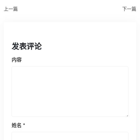
上一篇
下一篇
发表评论
内容
姓名
*