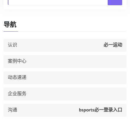
导航
认识
必一运动
案例中心
动态速递
企业服务
沟通
bsports必一登录入口