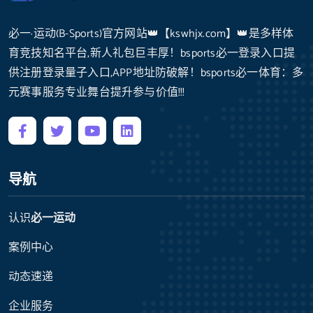
必一·运动(B-Sports)官方网站👑【kswhjx.com】👑是多样体
育竞技知名平台,新人礼包巨丰厚！bsports必一登录入口提
供注册登录量子入口,APP地址防破解！bsports必一体育：多
元赛事服务专业舞台提升参与价值!!!
导航
认识
必一运动
案例中心
动态速递
企业服务