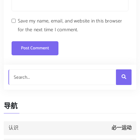
Save my name, email, and website in this browser
for the next time I comment.
导航
认识
必一运动