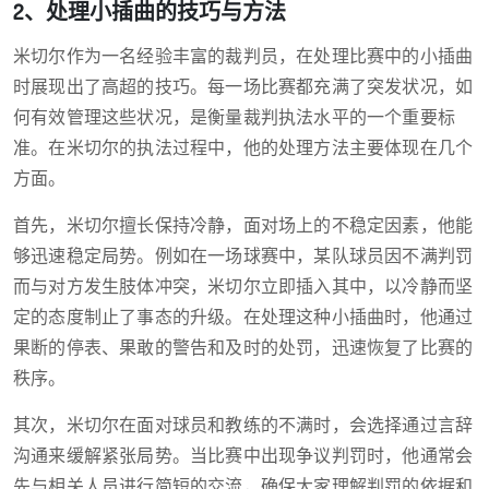
2、处理小插曲的技巧与方法
米切尔作为一名经验丰富的裁判员，在处理比赛中的小插曲
时展现出了高超的技巧。每一场比赛都充满了突发状况，如
何有效管理这些状况，是衡量裁判执法水平的一个重要标
准。在米切尔的执法过程中，他的处理方法主要体现在几个
方面。
首先，米切尔擅长保持冷静，面对场上的不稳定因素，他能
够迅速稳定局势。例如在一场球赛中，某队球员因不满判罚
而与对方发生肢体冲突，米切尔立即插入其中，以冷静而坚
定的态度制止了事态的升级。在处理这种小插曲时，他通过
果断的停表、果敢的警告和及时的处罚，迅速恢复了比赛的
秩序。
其次，米切尔在面对球员和教练的不满时，会选择通过言辞
沟通来缓解紧张局势。当比赛中出现争议判罚时，他通常会
先与相关人员进行简短的交流，确保大家理解判罚的依据和