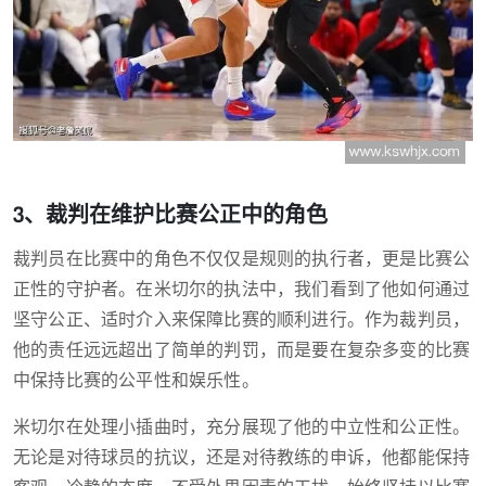
3、裁判在维护比赛公正中的角色
裁判员在比赛中的角色不仅仅是规则的执行者，更是比赛公
正性的守护者。在米切尔的执法中，我们看到了他如何通过
坚守公正、适时介入来保障比赛的顺利进行。作为裁判员，
他的责任远远超出了简单的判罚，而是要在复杂多变的比赛
中保持比赛的公平性和娱乐性。
米切尔在处理小插曲时，充分展现了他的中立性和公正性。
无论是对待球员的抗议，还是对待教练的申诉，他都能保持